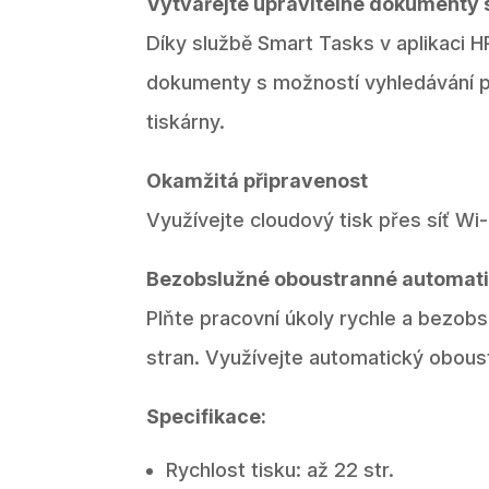
Vytvářejte upravitelné dokumenty 
Díky službě Smart Tasks v aplikaci 
dokumenty s možností vyhledávání 
tiskárny.
Okamžitá připravenost
Využívejte cloudový tisk přes síť Wi-
Bezobslužné oboustranné automat
Plňte pracovní úkoly rychle a bezob
stran. Využívejte automatický oboust
Specifikace:
Rychlost tisku: až 22 str.