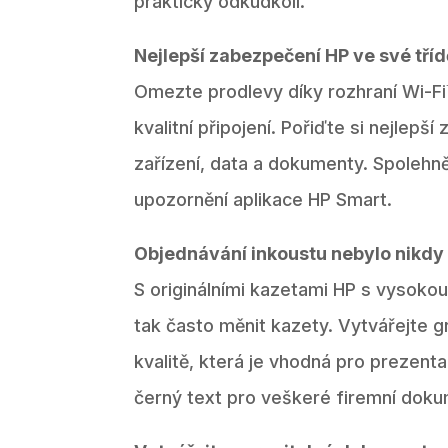
prakticky odkudkoli.
Nejlepší zabezpečení HP ve své tříd
Omezte prodlevy díky rozhraní Wi-Fi
kvalitní připojení. Pořiďte si nejlepš
zařízení, data a dokumenty. Spolehn
upozornění aplikace HP Smart.
Objednávání inkoustu nebylo nikdy
S originálními kazetami HP s vysokou
tak často měnit kazety. Vytvářejte g
kvalitě, která je vhodná pro prezenta
černý text pro veškeré firemní doku