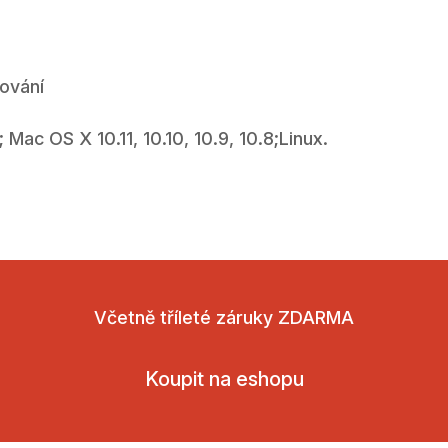
rování
; Mac OS X 10.11, 10.10, 10.9, 10.8;Linux.
Včetně tříleté záruky ZDARMA
Koupit na eshopu