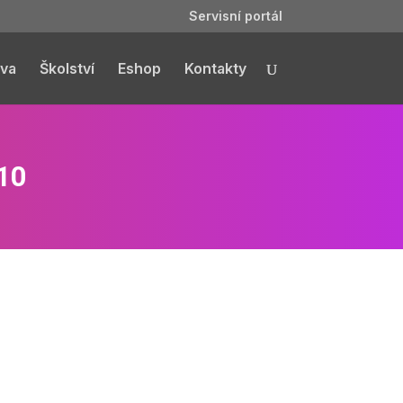
Servisní portál
va
Školství
Eshop
Kontakty
010