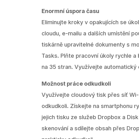
Enormní úspora času
Eliminujte kroky v opakujících se úk
cloudu, e-mailu a dalších umístění p
tiskárně upravitelné dokumenty s mo
Tasks. Plňte pracovní úkoly rychle 
na 35 stran. Využívejte automatický 
Možnost práce odkudkoli
Využívejte cloudový tisk přes síť Wi-
odkudkoli. Získejte na smartphonu r
jejich tisku ze služeb Dropbox a Dis
skenování a sdílejte obsah přes Dro