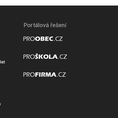
Portálová řešení
Jet
ů