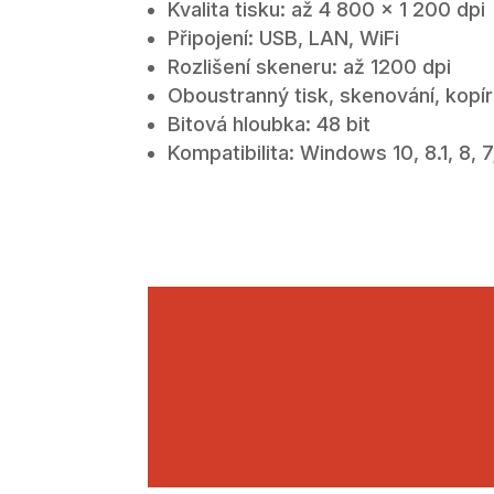
Kvalita tisku: až 4 800 x 1 200 dpi
Připojení: USB, LAN, WiFi
Rozlišení skeneru: až 1200 dpi
Oboustranný tisk, skenování, kopí
Bitová hloubka: 48 bit
Kompatibilita: Windows 10, 8.1, 8, 7