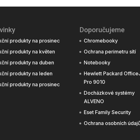
vinky
Doporučujeme
ční produkty na prosinec
Chromebooky
ční produkty na květen
Ochrana perimetru sítí
kční produkty na duben
Notebooky
ční produkty na leden
Hewlett Packard Office
Pro 9010
ční produkty na prosinec
Docházkové systémy
ALVENO
Eset Family Security
Ochrana osobních údaj